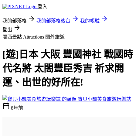
登入
我的部落格
我的部落格後台
我的帳號
登出
關西景點 Attractions
國外旅遊
[遊]日本 大阪 豐國神社 戰國時
代名將 太閤豐臣秀吉 祈求開
運、出世的好所在!
寶貝小飄美食旅遊玩樂誌
8年前