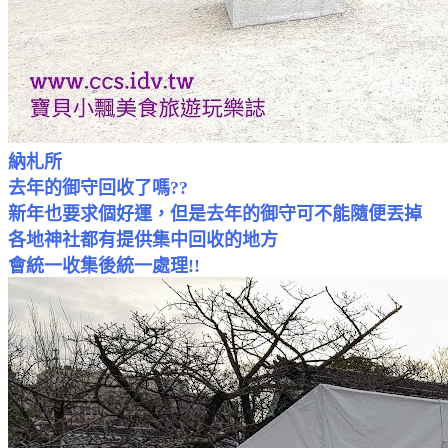
納札所
去年的御守回收了嗎??
新年也要求個好運，但是去年的御守可不能隨便丟掉
各地神社都有提供集中回收的地方
會統一收集後統一處理!!