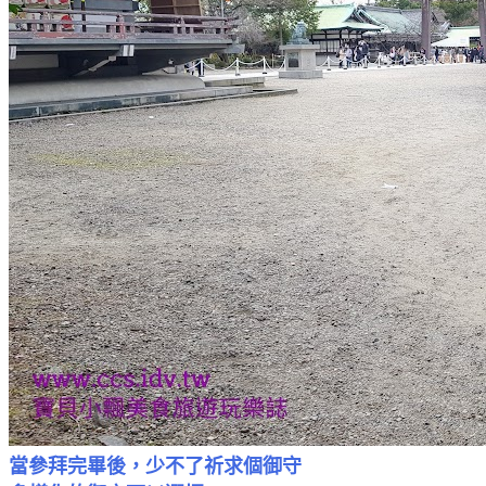
當參拜完畢後，少不了祈求個御守