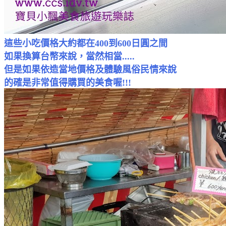
這些小吃價格大約都在400到600日圓之間
如果換算台幣來說，當然相當.....
但是如果依造當地價格及體驗風俗民情來說
的確是非常值得購買的
美食
喔!!!