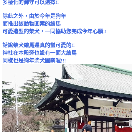
多樣化的御守可以選擇!!
除此之外，由於今年是狗年
而推出該動物圖案的繪馬
可愛造型的柴犬，一同協助您完成今年心願!!
話說柴犬繪馬還真的蠻可愛的!!
神社在本殿旁也設有一面大繪馬
同樣也是狗年柴犬圖案喔!!!