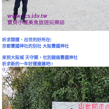
祈求開運、出世的好所在!
京都豐國神社的別社 大阪豐國神社
來到大阪城 天守閣，也別錯過豐國神社
祈求新的一年好運連連吧!!