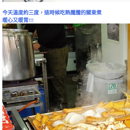
今天溫度約三度，這時候吃熱騰騰的關東煮
暖心又暖胃!!!