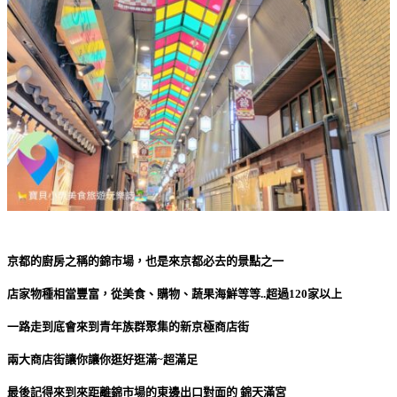
京都的廚房之稱的錦市場，也是來京都必去的景點之一
店家物種相當豐富，從美食、購物、蔬果海鮮等等..超過120家以上
一路走到底會來到青年族群聚集的新京極商店街
兩大商店街讓你讓你逛好逛滿~超滿足
最後記得來到來距離錦市場的東邊出口對面的 錦天滿宮