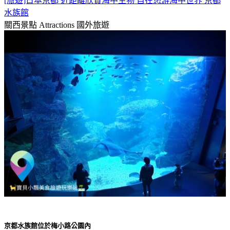
[旅遊]日本京都 近距離欣賞海中生物 自在悠游海中世界 京都
水族館
關西景點 Attractions
國外旅遊
京都水族館位於梅小路公園內