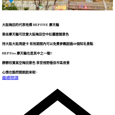
大阪梅田的代表地標 HEP FIVE 摩天輪
乘坐摩天輪可欣賞大阪梅田空中壯麗遼闊景色
持大阪大阪周遊卡 有效期間內可以免費參觀超過40個知名景點
HEP Five 摩天輪也是其中之一喔!!
靜靜欣賞高空梅田景色 享受視野極佳市區夜景
心情也豁然開朗起來呢~
繼續閱讀