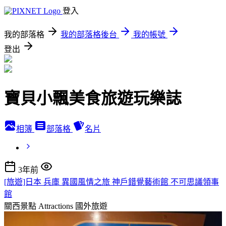
登入
我的部落格
我的部落格後台
我的帳號
登出
寶貝小飄美食旅遊玩樂誌
相簿
部落格
名片
3年前
[旅遊]日本 兵庫 異國風情之旅 神戶錯覺藝術館 不可思議領事
館
關西景點 Attractions
國外旅遊