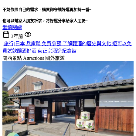
不妨依照自己的需求，購買御守讓好運再加持一番~
也可以幫家人朋友祈求，將好運分享給家人朋友~
繼續閱讀
3年前
[旅行]日本 兵庫縣 免費參觀 了解釀酒的歷史與文化 還可以免
費試飲釀酒好酒 菊正宗酒造紀念館
關西景點 Attractions
國外旅遊