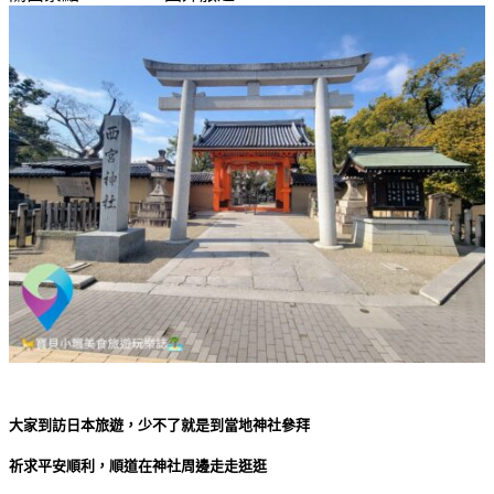
大家到訪日本旅遊，少不了就是到當地神社參拜
祈求平安順利，順道在神社周邊走走逛逛