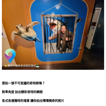
想拍一張不可思議的奇特照嗎？
對準角度 拍出精彩奇特的瞬間
各式各樣獨特的場景 讓你拍出嘖嘖稱奇的照片