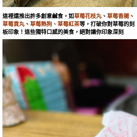
這裡還推出許多創意鹹食，如
草莓花枝丸
、
草莓香腸
、
草莓貢丸
、
草莓熱狗、草莓紅茶
等，打破你對草莓的刻
板印象！這些獨特口感的美食，絕對讓你印象深刻