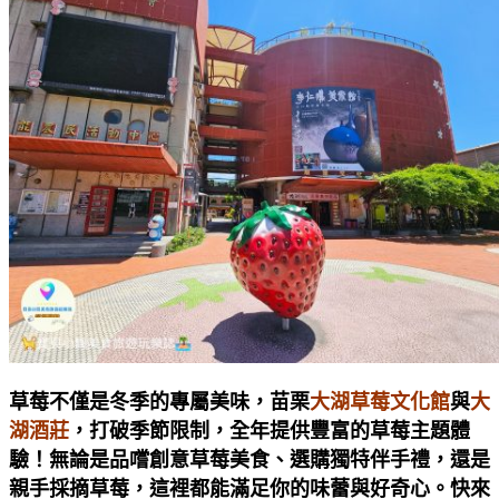
草莓不僅是冬季的專屬美味，苗栗
大湖草莓文化館
與
大
湖酒莊
，打破季節限制，全年提供豐富的草莓主題體
驗！無論是品嚐創意草莓美食、選購獨特伴手禮，還是
親手採摘草莓，這裡都能滿足你的味蕾與好奇心。快來