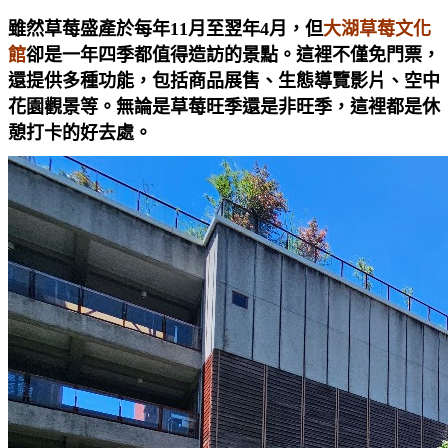
雖然草莓盛產於每年11月至翌年4月，但
大湖草莓文化
館
卻是一年四季都值得造訪的景點。這裡不僅免門票，
還提供多種功能，包括商品展售、生態導覽影片、空中
花園觀景等。無論是草莓旺季還是非旺季，這裡都是休
憩打卡的好去處。