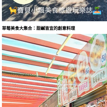
草莓美食大集合：甜鹹皆宜的創意料理