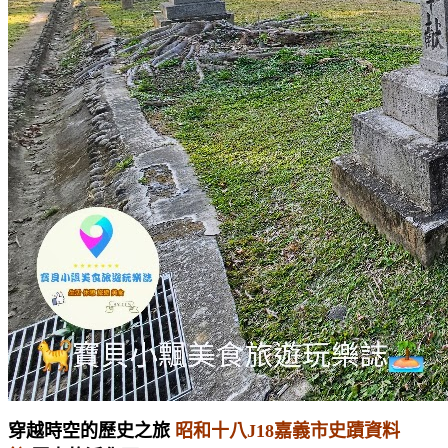
穿越時空的歷史之旅
昭和十八J18嘉義市史蹟資料