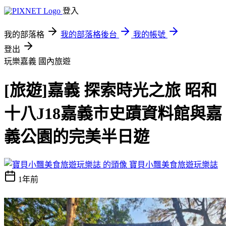
登入
我的部落格
我的部落格後台
我的帳號
登出
玩樂嘉義
國內旅遊
[旅遊]嘉義 探索時光之旅 昭和
十八J18嘉義市史蹟資料館與嘉
義公園的完美半日遊
寶貝小飄美食旅遊玩樂誌
1年前