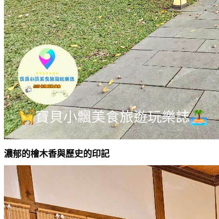
濃郁的檜木香與歷史的印記