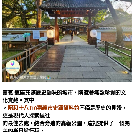
嘉義 這座充滿歷史韻味的城市，隱藏著無數珍貴的文
化寶藏。其中
，
昭和十八J18嘉義市史蹟資料館
不僅是歷史的見證，
更是現代人探索過往
的最佳去處。結合旁邊的嘉義公園，這裡提供了一個完
美的半日遊行程，