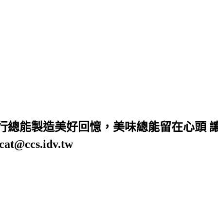
 旅行總能製造美好回憶，美味總能留在心頭
cs.idv.tw