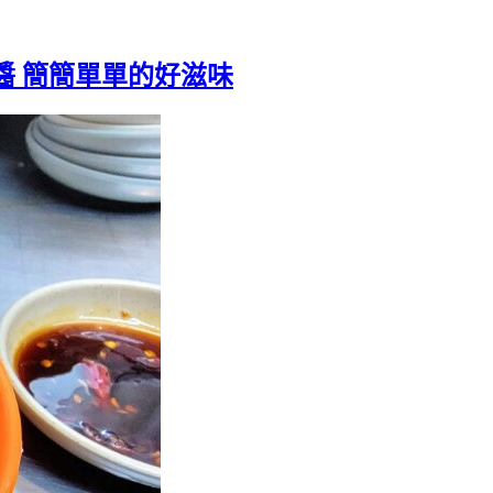
沾醬 簡簡單單的好滋味