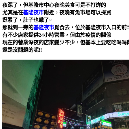
夜深了，但基隆市中心夜晚美食可是不打烊的
尤其是在
基隆夜市
附近，夜晚有魚市場可以採買
逛累了，肚子也餓了~
那就到一旁的
基隆夜市
覓食去，位於基隆夜市入口的前
有不少店家提供24小時營業，但由於疫情的關係
現在的營業深夜的店家變少不少，但基本上要吃吃喝喝
還是沒問題的呢!!