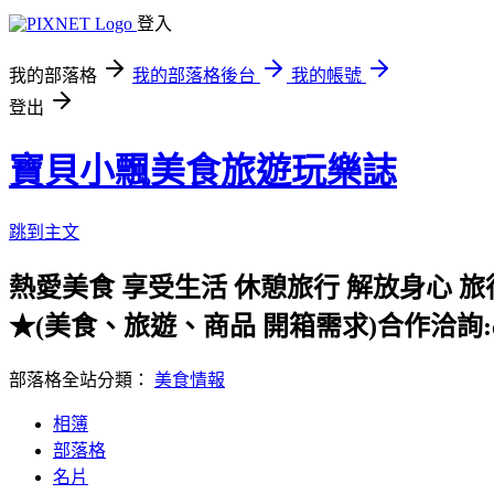
登入
我的部落格
我的部落格後台
我的帳號
登出
寶貝小飄美食旅遊玩樂誌
跳到主文
熱愛美食 享受生活 休憩旅行 解放身心
★(美食、旅遊、商品 開箱需求)合作洽詢:cat@c
部落格全站分類：
美食情報
相簿
部落格
名片