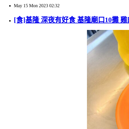
May
15
Mon
2023
02:32
[食]基隆 深夜有好食 基隆廟口10攤