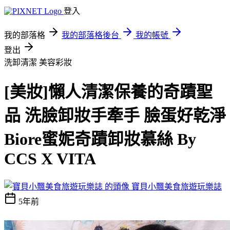
登入
我的部落格
我的部落格後台
我的帳號
登出
洗卸清潔
美容彩妝
[美妝]懶人清潔保養的奇蹟聖
品 洗臉卸妝手牽手 臉蛋好乾淨
Biore蜜妮奇蹟卸妝慕絲 By
CCS X VITA
寶貝小飄美食旅遊玩樂誌
5年前