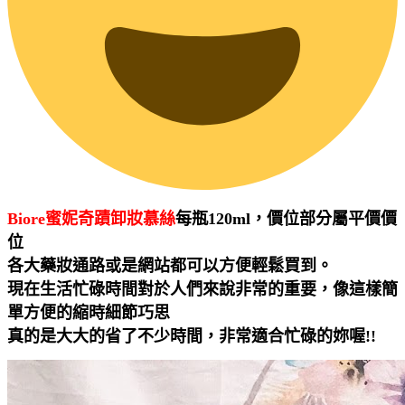
Biore蜜妮奇蹟卸妝慕絲
每瓶120ml，價位部分屬平價價
位
各大藥妝通路或是網站都可以方便輕鬆買到。
現在生活忙碌時間對於人們來說非常的重要，像這樣簡
單方便的縮時細節巧思
真的是大大的省了不少時間，非常適合忙碌的妳喔!!