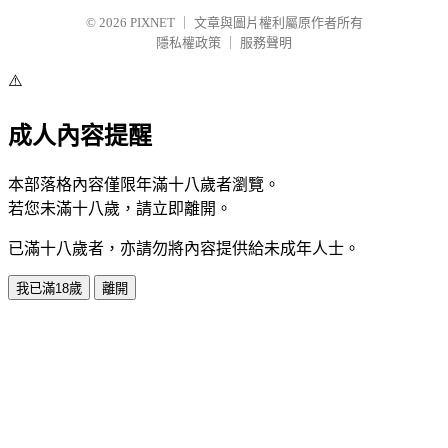
© 2026
PIXNET
｜
文章與圖片權利屬原作者所有
隱私權政策
｜
服務聲明
⚠️
成人內容提醒
本部落格內容僅限年滿十八歲者瀏覽。
若您未滿十八歲，請立即離開。
已滿十八歲者，亦請勿將內容提供給未成年人士。
我已滿18歲
離開