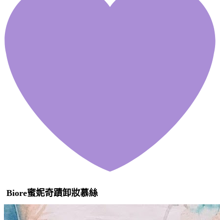
Biore蜜妮奇蹟卸妝慕絲