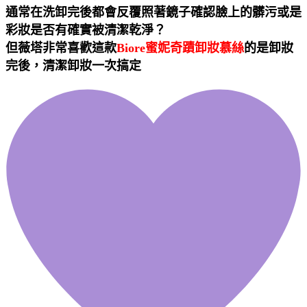
通常在洗卸完後都會反覆照著鏡子確認臉上的髒污或是
彩妝是否有確實被清潔乾淨？
但薇塔非常喜歡這款
Biore蜜妮奇蹟卸妝慕絲
的是卸妝
完後，清潔卸妝一次搞定