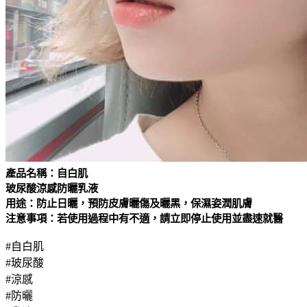
產品名稱：自白肌
玻尿酸涼感防曬乳液
用途：防止日曬，
預防
皮膚
曬傷及曬黑，保濕姿潤肌膚
注意事項：若使用過程中有不適，請立即停止使用並盡速就醫
#自白肌
#玻尿酸
#涼感
#防曬