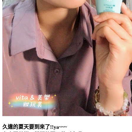
久違的夏天要到來了!!ya~~~