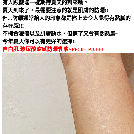
有人跟薇塔一樣期待夏天的到來嗎!?
夏天到來了，最需要注意的就是肌膚的防曬!!
但...防曬通常給人的印象都是擦上去令人覺得有黏膩的
存在感!!!
不擦會曬傷以及肌膚缺水，但擦了又會有悶熱感~
今年夏天你可以有更好的選擇!!
自白肌 玻尿酸涼感防曬乳液SPF50+ PA+++