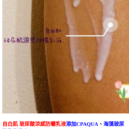
自白肌 玻尿酸涼感防曬乳液
添加CPAQUA
、
海藻玻尿