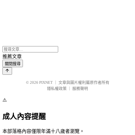
推薦文章
關閉搜尋
© 2026
PIXNET
｜
文章與圖片權利屬原作者所有
隱私權政策
｜
服務聲明
⚠️
成人內容提醒
本部落格內容僅限年滿十八歲者瀏覽。