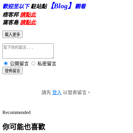
【Blog
】
歡迎至以下
駐站點
觀看
痞客邦
請點此
窩客島
請點此
載入更多
公開留言
私密留言
發佈留言
請先
登入
以發表留言。
Recommended
你可能也喜歡