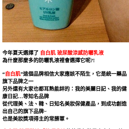
今年夏天選擇了
自白肌 玻尿酸涼感防曬乳液
為什麼那麼多的防曬乳液裡會選擇它呢?!
“
自白肌
”這個品牌相信大家應該不陌生，它是統一藥品
旗下品牌之一
另外還有大家也都耳熟能詳的：我的
美麗
日記
、我的健
康日記…等知名品牌
從代理美、法、韓、日知名美妝保健產品，到成功創造
出自己的旗下品牌~
也是美妝獎項得主的常勝軍。