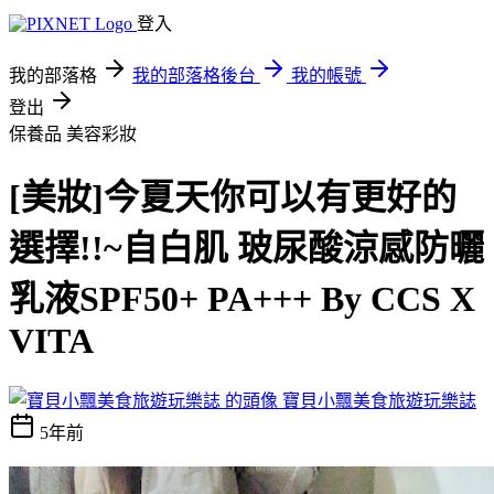
登入
我的部落格
我的部落格後台
我的帳號
登出
保養品
美容彩妝
[美妝]今夏天你可以有更好的
選擇!!~自白肌 玻尿酸涼感防曬
乳液SPF50+ PA+++ By CCS X
VITA
寶貝小飄美食旅遊玩樂誌
5年前