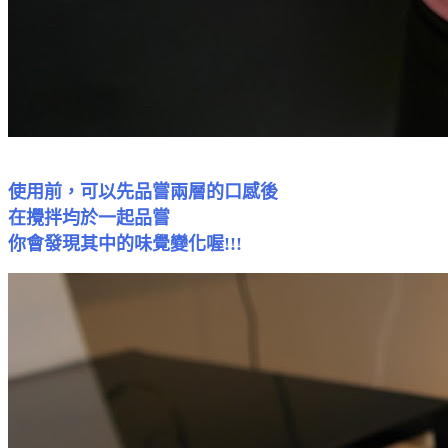
使用前，可以先品嘗兩層的口感後
在攪拌均於一起品嘗
你會發現其中的味覺變化喔!!!