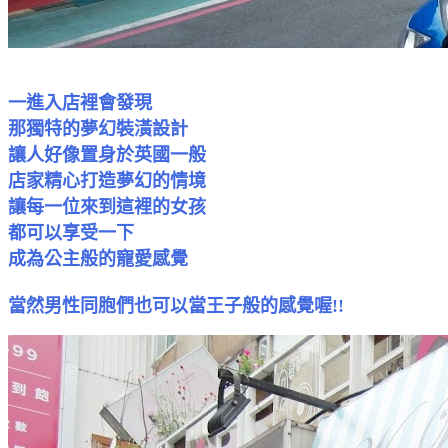
一進入店裡會發現
那獨特的夢幻裝潢設計
讓人好像置身於英國一般
店家精心打造夢幻的情境
讓每一位來到這裡的
女孩
都可以享受一下
成為公主般的寵愛感覺
當然男性同胞們也可以當王子般的感覺喔!!