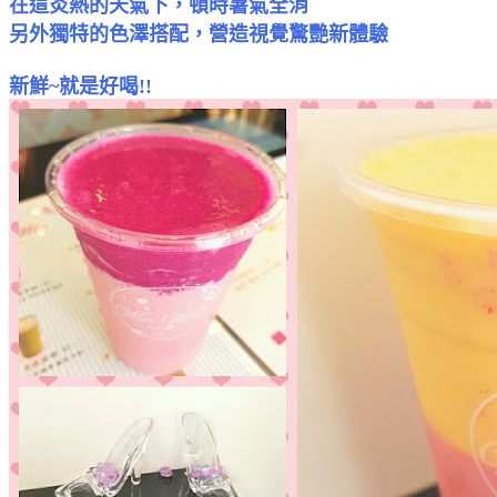
在這炎熱的天氣下，頓時暑氣全消
另外獨特的色澤搭配，營造視覺驚艷新體驗
新鮮~就是好喝!!