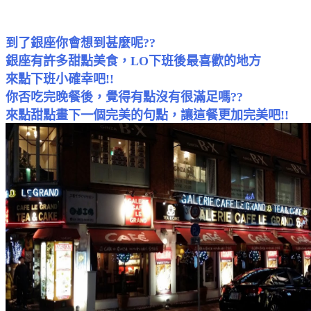
到了銀座你會想到甚麼呢??
銀座有許多甜點美食，LO下班後最喜歡的地方
來點下班小確幸吧!!
你否吃完晚餐後，覺得有點沒有很滿足嗎??
來點甜點畫下一個完美的句點，讓這餐更加完美吧!!