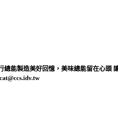
 旅行總能製造美好回憶，美味總能留在心頭
cs.idv.tw