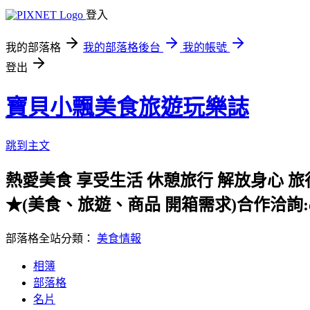
登入
我的部落格
我的部落格後台
我的帳號
登出
寶貝小飄美食旅遊玩樂誌
跳到主文
熱愛美食 享受生活 休憩旅行 解放身心
★(美食、旅遊、商品 開箱需求)合作洽詢:cat@c
部落格全站分類：
美食情報
相簿
部落格
名片