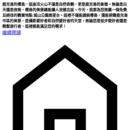
鹿兒島的櫻島，這座活火山不僅是自然奇觀，更是鹿兒島的象徵。無論是白
天還是夜晚，櫻島的美景總能讓人流連忘返。今天，我要為您推薦一個免費
且絕佳的觀賞地點 城山公園展望台。這裡不僅能遠眺櫻島，還能俯瞰鹿兒島
市區的美景，是攝影愛好者和自然愛好者的天堂。無論您是徒步愛好者還是
輕鬆旅行者，這裡都能滿足您的需求！
繼續閱讀