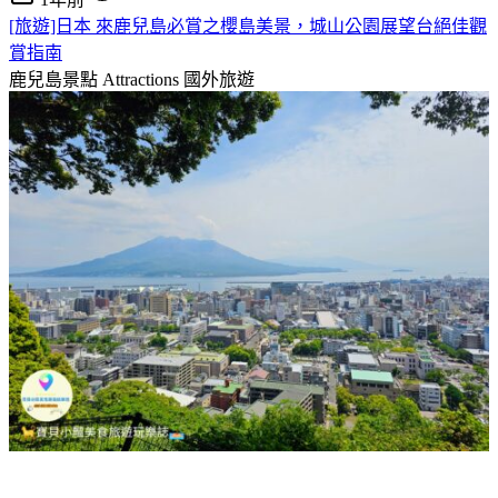
[旅遊]日本 來鹿兒島必賞之櫻島美景，城山公園展望台絕佳觀
賞指南
鹿兒島景點 Attractions
國外旅遊