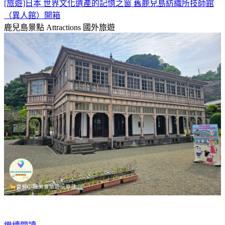
[旅遊]日本 世界文化遺產的記憶之窗 舊鹿兒島紡織所技師館
（異人館）開箱
鹿兒島景點 Attractions
國外旅遊