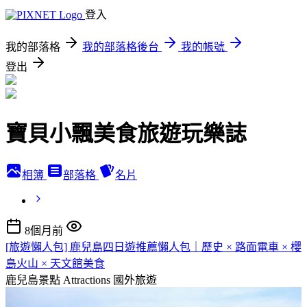
登入
我的部落格
我的部落格後台
我的帳號
登出
寶貝小飄美食旅遊玩樂誌
相簿
部落格
名片
8個月前
[旅遊懶人包] 鹿兒島四日遊推薦懶人包｜歷史 × 路面電車 × 櫻
島火山 × 天文館美食
鹿兒島景點 Attractions
國外旅遊